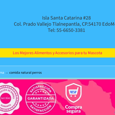
Isla Santa Catarina #28
Col. Prado Vallejo Tlalnepantla, CP.54170 EdoM
Tel: 55-6650-3381
Los Mejores Alimentos y Accesorios para tu Mascota
rma
→
comida natural perros
d menu