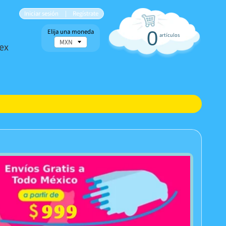
Iniciar sesión
|
Regístrate
Elija una moneda
0
artículos
ex