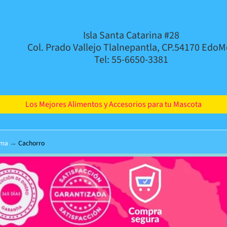
Isla Santa Catarina #28
Col. Prado Vallejo Tlalnepantla, CP.54170 EdoM
Tel: 55-6650-3381
Los Mejores Alimentos y Accesorios para tu Mascota
rma
→
Cachorro
d menu