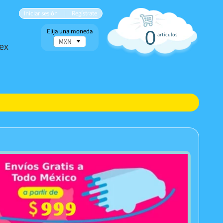
Iniciar sesión
|
Regístrate
Elija una moneda
0
artículos
ex