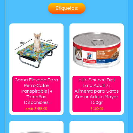
Etiquetas:
Cama Elevada Para
Hill's Science Diet
Perro Catre
Lata Adult 7+
Transpirable | 4
Alimento para Gatos
Tamaños
Senior Adulto Mayor
Disponibles
150gr
$ 453.00
$ 100.00
desde