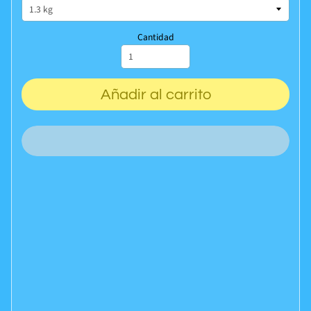
Cantidad
Añadir al carrito