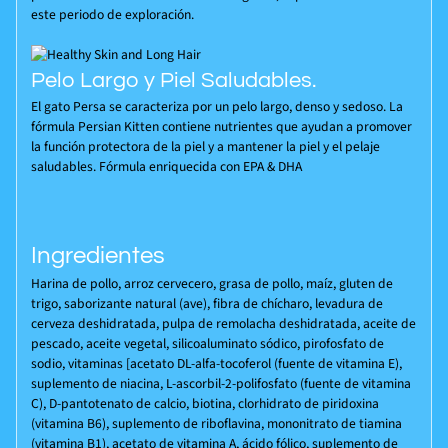
este periodo de exploración.
Pelo Largo y Piel Saludables.
El gato Persa se caracteriza por un pelo largo, denso y sedoso. La
fórmula Persian Kitten contiene nutrientes que ayudan a promover
la función protectora de la piel y a mantener la piel y el pelaje
saludables. Fórmula enriquecida con EPA & DHA
Ingredientes
Harina de pollo, arroz cervecero, grasa de pollo, maíz, gluten de
trigo, saborizante natural (ave), fibra de chícharo, levadura de
cerveza deshidratada, pulpa de remolacha deshidratada, aceite de
pescado, aceite vegetal, silicoaluminato sódico, pirofosfato de
sodio, vitaminas [acetato DL-alfa-tocoferol (fuente de vitamina E),
suplemento de niacina, L-ascorbil-2-polifosfato (fuente de vitamina
C), D-pantotenato de calcio, biotina, clorhidrato de piridoxina
(vitamina B6), suplemento de riboflavina, mononitrato de tiamina
(vitamina B1), acetato de vitamina A, ácido fólico, suplemento de