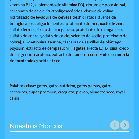
vitamina B12, suplemento de vitamina D3], cloruro de potasio, sal,
carbonato de calcio, fructooligosacáridos, cloruro de colina,
hidrolizado de levadura de cerveza deshidratada (fuente de
betaglucanos), oligoelementos [proteinato de zinc, óxido de zinc,
sulfato ferroso, óxido de manganeso, proteinato de manganeso,
sulfato de cobre, yodato de calcio, selenito de sodio, proteinato de
cobre], DL-metionina, taurina, cáscaras de semillas de plántago
psyllium, extracto de cempasúchil (Tagetes erecta L.), L-lisina, óxido
de magnesio, caroteno, extracto de romero, conservado con mezcla
de tocoferoles y ácido cítrico.
Palabras clave: gatos, gatos nutricion, gatos persas, gatos
cachorros, super premium, croqueta, pienso, alimento seco, royal
canin
Nuestras Marcas