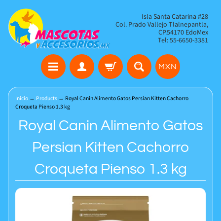
Isla Santa Catarina #28
Col. Prado Vallejo Tlalnepantla,
CP.54170 EdoMex
Tel: 55-6650-3381
MXN
Inicio
→
Products
→
Royal Canin Alimento Gatos Persian Kitten Cachorro
Croqueta Pienso 1.3 kg
Royal Canin Alimento Gatos
Persian Kitten Cachorro
Croqueta Pienso 1.3 kg