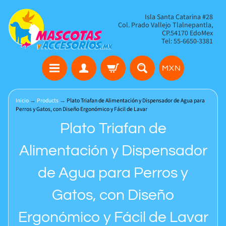
Isla Santa Catarina #28
Col. Prado Vallejo Tlalnepantla,
CP.54170 EdoMex
Tel: 55-6650-3381
MXN
Inicio
→
Products
→
Plato Triafan de Alimentación y Dispensador de Agua para
Perros y Gatos, con Diseño Ergonómico y Fácil de Lavar
Plato Triafan de
Alimentación y Dispensador
de Agua para Perros y
Gatos, con Diseño
Ergonómico y Fácil de Lavar