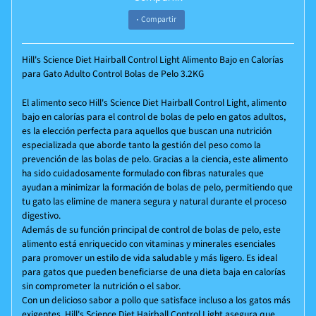
Compartir
Hill's Science Diet Hairball Control Light Alimento Bajo en Calorías
para Gato Adulto Control Bolas de Pelo 3.2KG
El alimento seco Hill's Science Diet Hairball Control Light, alimento
bajo en calorías para el control de bolas de pelo en gatos adultos,
es la elección perfecta para aquellos que buscan una nutrición
especializada que aborde tanto la gestión del peso como la
prevención de las bolas de pelo. Gracias a la ciencia, este alimento
ha sido cuidadosamente formulado con fibras naturales que
ayudan a minimizar la formación de bolas de pelo, permitiendo que
tu gato las elimine de manera segura y natural durante el proceso
digestivo.
Además de su función principal de control de bolas de pelo, este
alimento está enriquecido con vitaminas y minerales esenciales
para promover un estilo de vida saludable y más ligero. Es ideal
para gatos que pueden beneficiarse de una dieta baja en calorías
sin comprometer la nutrición o el sabor.
Con un delicioso sabor a pollo que satisface incluso a los gatos más
exigentes, Hill's Science Diet Hairball Control Light asegura que