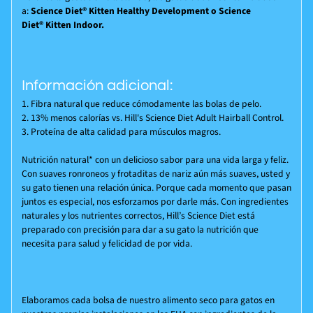
a:
Science Diet®
Kitten Healthy Development o
Science
Diet®
Kitten Indoor.
Información adicional:
1. Fibra natural que reduce cómodamente las bolas de pelo.
2. 13% menos calorías vs. Hill's Science Diet Adult Hairball Control.
3. Proteína de alta calidad para músculos magros.
Nutrición natural* con un delicioso sabor para una vida larga y feliz.
Con suaves ronroneos y frotaditas de nariz aún más suaves, usted y
su gato tienen una relación única. Porque cada momento que pasan
juntos es especial, nos esforzamos por darle más. Con ingredientes
naturales y los nutrientes correctos, Hill’s
Science Diet
está
preparado con precisión para dar a su gato la nutrición que
necesita para salud y felicidad de por vida.
Elaboramos cada bolsa de nuestro alimento seco para gatos en