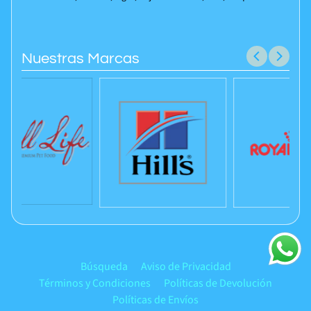
Nuestras Marcas
Búsqueda
Aviso de Privacidad
Términos y Condiciones
Políticas de Devolución
Políticas de Envíos