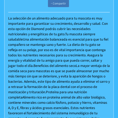
Compartir
La selección de un alimento adecuado para tu mascota es muy
importante para garantizar su crecimiento, desarrollo y salud. Con
esta opción de Diamond podrás cubrir las necesidades
nutricionales y energéticas de tu gato.Tu mascota siempre
saludableUna alimentación balanceada es esencial para que tu fiel
compañero se mantenga sano y fuerte. La dieta de tu gato se
refleja en su pelaje, por eso es de vital importancia que contenga
todos los nutrientes necesarios para su crecimiento. Asegura la
energía y vitalidad de tu amigo para que pueda correr, saltar y
jugar todo el día.Beneficios del alimento secoLa mayor ventaja de la
comida seca para mascotas es que se puede almacenar por mucho
más tiempo sin que se deteriore, y evita la aparición de hongos o
bacterias. Además, este tipo de alimento ayuda a eliminar el sarro y
a retrasar la formación de la placa dental con el proceso de
masticación y trituración.Proteína para una nutrición
completaAlimento rico en proteína animal de alto valor biológico,
contiene minerales como calcio fósforo, potasio y hierro, vitaminas
A, D y E, fibras y ácidos grasos esenciales. Estos nutrientes
favorecen el fortalecimiento del sistema inmunológico de tu