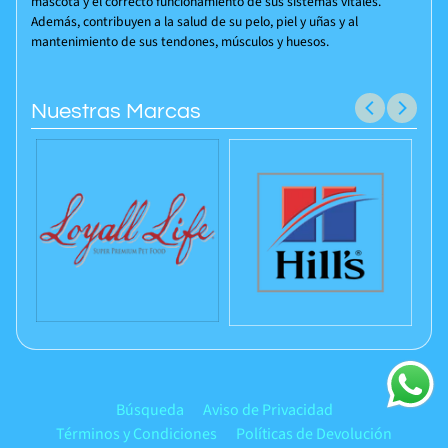
mascota y el correcto funcionamiento de sus sistemas vitales.
Además, contribuyen a la salud de su pelo, piel y uñas y al
mantenimiento de sus tendones, músculos y huesos.
Nuestras Marcas
Búsqueda
Aviso de Privacidad
Términos y Condiciones
Políticas de Devolución