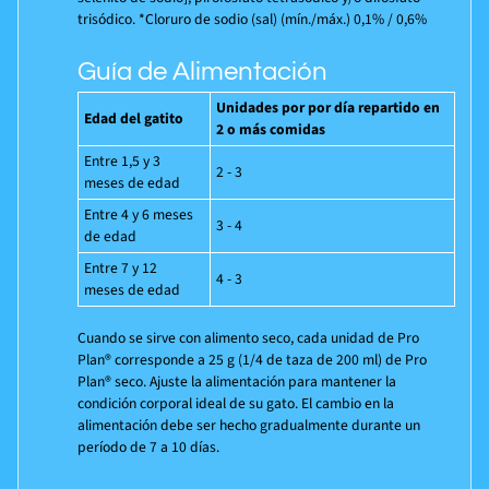
trisódico. *Cloruro de sodio (sal) (mín./máx.) 0,1% / 0,6%
Guía de Alimentación
Unidades por por día repartido en
Edad del gatito
2 o más comidas
Entre 1,5 y 3
2 - 3
meses de edad
Entre 4 y 6 meses
3 - 4
de edad
Entre 7 y 12
4 - 3
meses de edad
Cuando se sirve con alimento seco, cada unidad de Pro
Plan® corresponde a 25 g (1/4 de taza de 200 ml) de Pro
Plan® seco. Ajuste la alimentación para mantener la
condición corporal ideal de su gato. El cambio en la
alimentación debe ser hecho gradualmente durante un
período de 7 a 10 días.