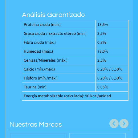
Análisis Garantizado
Proteína cruda (mín.)
13,5%
Grasa cruda / Extracto etéreo (mín.)
3,5%
Fibra cruda (máx.)
0,8%
Humedad (máx.)
78,0%
Cenizas/Minerales (máx.)
2,5%
Calcio (mín./máx.)
0,20% / 0,50%
Fósforo (mín./máx.)
0,20% / 0,50%
Taurina (min)
0.05%
Energía metabolizable (calculada): 90 kcal/unidad
Nuestras Marcas