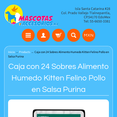
Isla Santa Catarina #28
Col. Prado Vallejo Tlalnepantla,
CP.54170 EdoMex
Tel: 55-6650-3381
MXN
Inicio
→
Products
→
Caja con 24 Sobres Alimento Humedo Kitten Felino Pollo en
Salsa Purina
Caja con 24 Sobres Alimento
Humedo Kitten Felino Pollo
en Salsa Purina