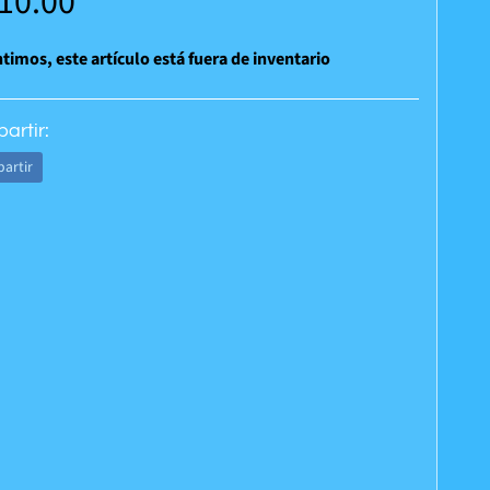
310.00
timos, este artículo está fuera de inventario
artir:
artir