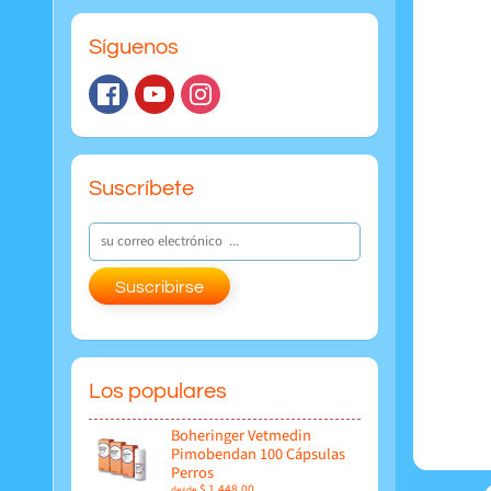
Síguenos
Suscríbete
Suscribirse
Los populares
Boheringer Vetmedin
Pimobendan 100 Cápsulas
Perros
$ 1,448.00
desde