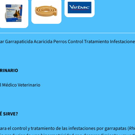
lar Garrapaticida Acaricida Perros Control Tratamiento Infestacion
RINARIO
l Médico Veterinario
É SIRVE?
ara el control y tratamiento de las infestaciones por garrapatas (
Rh