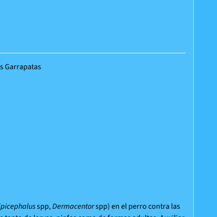
es Garrapatas
ipicephalus
spp,
Dermacentor
spp) en el perro contra las