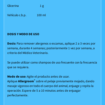
Glicerina 1 g
Vehículo c.b.p. 100 ml
DOSIS Y MODO DE USO
Dosis:
Para remover alergenos o escamas, aplique 2 a 3 veces por
semana, durante 4 semanas; posteriormente 1 vez por semana, a
criterio del Médico Veterinario.
Se puede utilizar como shampoo de uso frecuente con la frecuencia
que se requiera.
Modo de uso:
Agite el producto antes de usar.
®
Aplique
Allergroom
sobre el pelaje previamente mojado, dando
masaje vigoroso en todo el cuerpo del animal, enjuage y repita la
operación. Espere de 5 a 10 minutos antes de enjuagar
perfectamente.