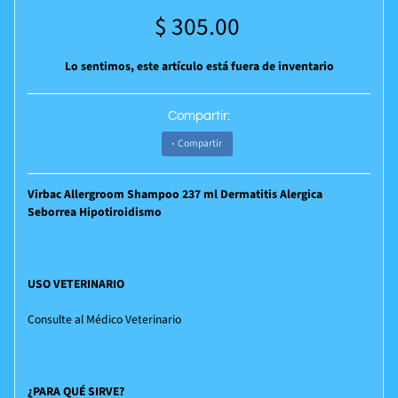
$ 305.00
Lo sentimos, este artículo está fuera de inventario
Compartir:
Compartir
Virbac Allergroom Shampoo 237 ml Dermatitis Alergica
Seborrea Hipotiroidismo
USO VETERINARIO
Consulte al Médico Veterinario
¿PARA QUÉ SIRVE?