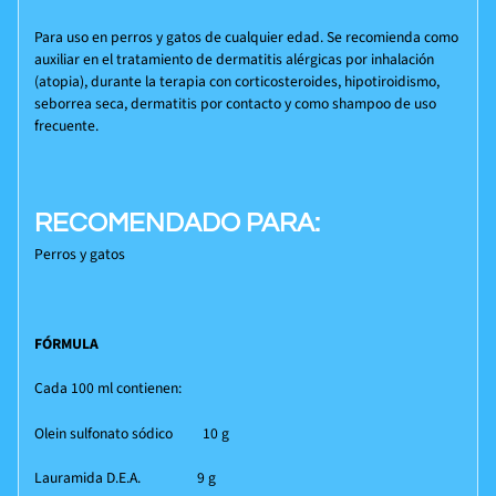
Para uso en perros y gatos de cualquier edad. Se recomienda como
auxiliar en el tratamiento de dermatitis alérgicas por inhalación
(atopia), durante la terapia con corticosteroides, hipotiroidismo,
seborrea seca, dermatitis por contacto y como shampoo de uso
frecuente.
RECOMENDADO PARA:
Perros y gatos
FÓRMULA
Cada 100 ml contienen:
Olein sulfonato sódico 10 g
Lauramida D.E.A. 9 g