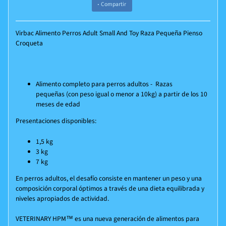
Compartir
Virbac Alimento Perros Adult Small And Toy Raza Pequeña Pienso
Croqueta
Alimento completo para perros adultos - Razas
pequeñas (con peso igual o menor a 10kg) a partir de los 10
meses de edad
Presentaciones disponibles:
1,5 kg
3 kg
7 kg
En perros adultos, el desafío consiste en mantener un peso y una
composición corporal óptimos a través de una dieta equilibrada y
niveles apropiados de actividad.
VETERINARY HPM™ es una nueva generación de alimentos para