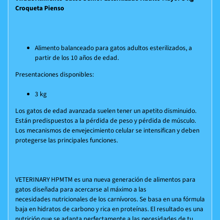
Croqueta Pienso
Alimento balanceado para gatos adultos esterilizados, a
partir de los 10 años de edad.
Presentaciones disponibles:
3 kg
Los gatos de edad avanzada suelen tener un apetito disminuido.
Están predispuestos a la pérdida de peso y pérdida de músculo.
Los mecanismos de envejecimiento celular se intensifican y deben
protegerse las principales funciones.
VETERINARY HPM
TM
es una nueva generación de alimentos para
gatos diseñada para acercarse al máximo a las
necesidades nutricionales de los carnívoros. Se basa en una fórmula
baja en hidratos de carbono y rica en proteínas. El resultado es una
nutrición que se adapta perfectamente a las necesidades de tu