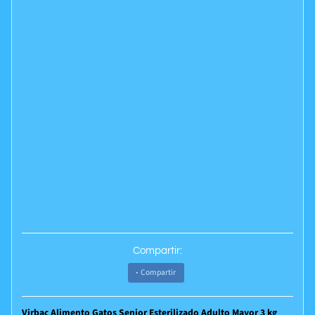
Compartir:
Compartir
Virbac Alimento Gatos Senior Esterilizado Adulto Mayor 3 kg