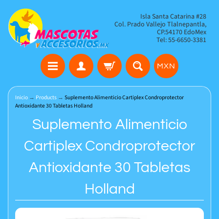
Isla Santa Catarina #28
Col. Prado Vallejo Tlalnepantla,
CP.54170 EdoMex
Tel: 55-6650-3381
MXN
Inicio
→
Products
→
Suplemento Alimenticio Cartiplex Condroprotector
Antioxidante 30 Tabletas Holland
Suplemento Alimenticio
Cartiplex Condroprotector
Antioxidante 30 Tabletas
Holland