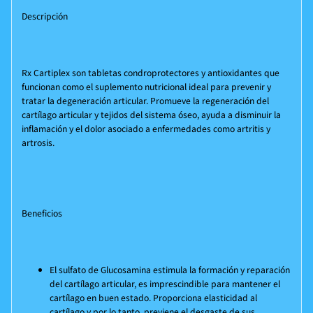
Descripción
Rx Cartiplex son tabletas condroprotectores y antioxidantes que
funcionan como el suplemento nutricional ideal para prevenir y
tratar la degeneración articular. Promueve la regeneración del
cartílago articular y tejidos del sistema óseo, ayuda a disminuir la
inflamación y el dolor asociado a enfermedades como artritis y
artrosis.
Beneficios
El sulfato de Glucosamina estimula la formación y reparación
del cartílago articular, es imprescindible para mantener el
cartílago en buen estado. Proporciona elasticidad al
cartílago y por lo tanto, previene el desgaste de sus