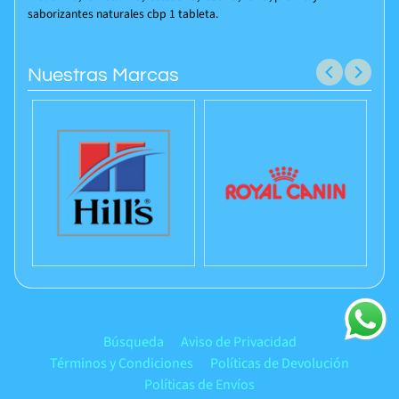
saborizantes naturales cbp 1 tableta.
Nuestras Marcas
Búsqueda
Aviso de Privacidad
Términos y Condiciones
Políticas de Devolución
Políticas de Envíos