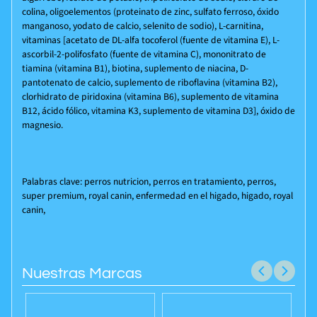
colina, oligoelementos (proteinato de zinc, sulfato ferroso, óxido
manganoso, yodato de calcio, selenito de sodio), L-carnitina,
vitaminas [acetato de DL-alfa tocoferol (fuente de vitamina E), L-
ascorbil-2-polifosfato (fuente de vitamina C), mononitrato de
tiamina (vitamina B1), biotina, suplemento de niacina, D-
pantotenato de calcio, suplemento de riboflavina (vitamina B2),
clorhidrato de piridoxina (vitamina B6), suplemento de vitamina
B12, ácido fólico, vitamina K3, suplemento de vitamina D3], óxido de
magnesio.
Palabras clave: perros nutricion, perros en tratamiento, perros,
super premium, royal canin, enfermedad en el higado, higado, royal
canin,
Nuestras Marcas