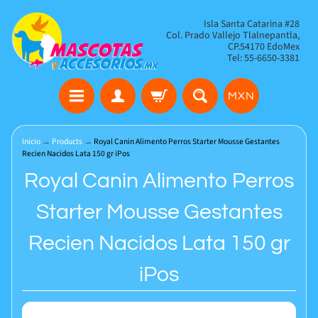
Isla Santa Catarina #28
Col. Prado Vallejo Tlalnepantla,
CP.54170 EdoMex
Tel: 55-6650-3381
MXN
Inicio
→
Products
→
Royal Canin Alimento Perros Starter Mousse Gestantes
Recien Nacidos Lata 150 gr iPos
Royal Canin Alimento Perros
Starter Mousse Gestantes
Recien Nacidos Lata 150 gr
iPos