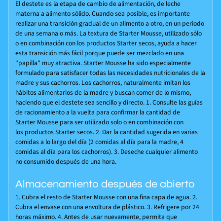
El destete es la etapa de cambio de alimentación, de leche
materna a alimento sólido. Cuando sea posible, es importante
realizar una transición gradual de un alimento a otro, en un periodo
de una semana o más. La textura de Starter Mousse, utilizado sólo
o en combinación con los productos Starter secos, ayuda a hacer
esta transición más fácil porque puede ser mezclado en una
"papilla" muy atractiva. Starter Mousse ha sido especialmente
formulado para satisfacer todas las necesidades nutricionales de la
madre y sus cachorros. Los cachorros, naturalmente imitan los
hábitos alimentarios de la madre y buscan comer de lo mismo,
haciendo que el destete sea sencillo y directo. 1. Consulte las guías
de racionamiento a la vuelta para confirmar la cantidad de
Starter Mousse para ser utilizado solo o en combinación con
los productos Starter secos. 2. Dar la cantidad sugerida en varias
comidas a lo largo del día (2 comidas al día para la madre, 4
comidas al día para los cachorros). 3. Deseche cualquier alimento
no consumido después de una hora.
Almacenamiento después de abierto
1. Cubra el resto de Starter Mousse con una fina capa de agua. 2.
Cubra el envase con una envoltura de plástico. 3. Refrigere por 24
horas máximo. 4. Antes de usar nuevamente, permita que