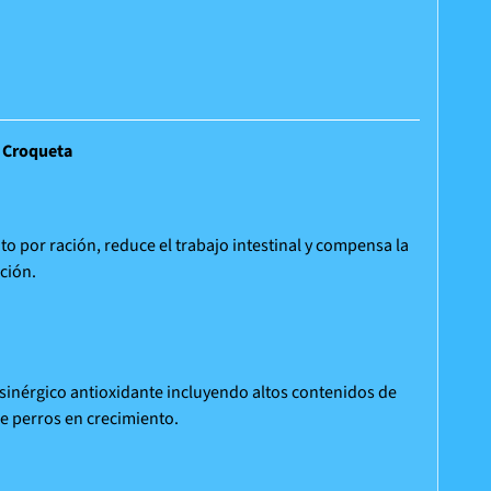
e Croqueta
o por ración, reduce el trabajo intestinal y compensa la
ción.
inérgico antioxidante incluyendo altos contenidos de
de perros en crecimiento.