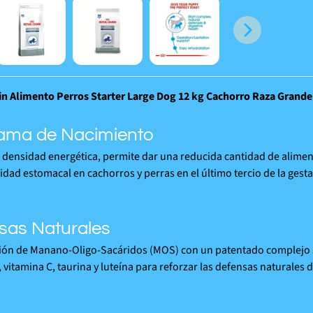
in Alimento Perros Starter Large Dog 12 kg Cachorro Raza Grand
ama de Nacimiento
 densidad energética, permite dar una reducida cantidad de aliment
idad estomacal en cachorros y perras en el último tercio de la gesta
sas Naturales
ión de Manano-Oligo-Sacáridos (MOS) con un patentado complejo s
, vitamina C, taurina y luteína para reforzar las defensas naturales 