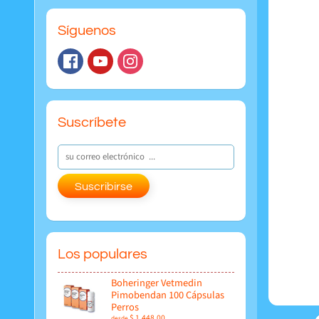
Síguenos
Suscríbete
Suscribirse
Los populares
Boheringer Vetmedin
Pimobendan 100 Cápsulas
Perros
$ 1,448.00
desde