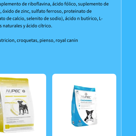
suplemento de riboflavina, ácido fólico, suplemento de
óxido de zinc, sulfato ferroso, proteinato de
de calcio, selenito de sodio), ácido n butírico, L-
naturales y ácido cítrico.
utricion, croquetas, pienso, royal canin