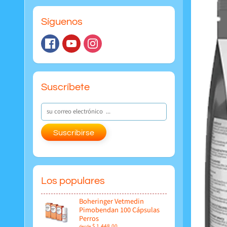
Síguenos
Suscríbete
Suscribirse
Los populares
Boheringer Vetmedin
Pimobendan 100 Cápsulas
Perros
$ 1,448.00
desde