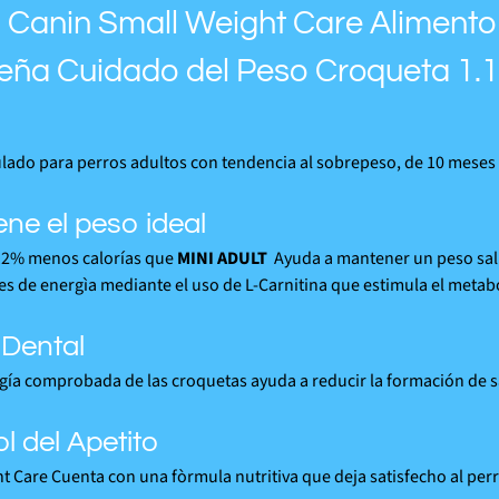
 Canin Small Weight Care Alimento
ña Cuidado del Peso Croqueta 1.1
lado para perros adultos con tendencia al sobrepeso, de 10 meses 
ne el peso ideal
12% menos calorías que
MINI ADULT
Ayuda a mantener un peso salu
s de energìa mediante el uso de L-Carnitina que estimula el metabo
 Dental
gía comprobada de las croquetas ayuda a reducir la formación de s
l del Apetito
t Care Cuenta con una fòrmula nutritiva que deja satisfecho al p