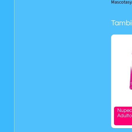
Mascotasy
Tambi
Nupec
Adult