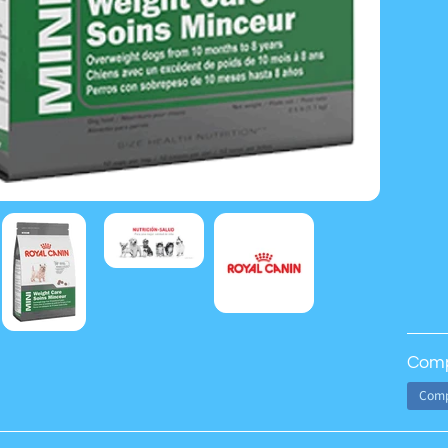
Comp
Comp