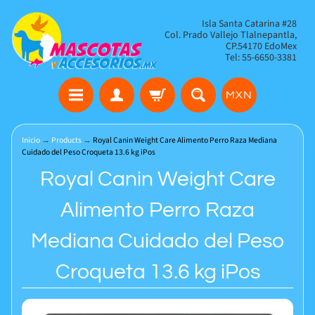
Isla Santa Catarina #28
Col. Prado Vallejo Tlalnepantla,
CP.54170 EdoMex
Tel: 55-6650-3381
MXN
Inicio
→
Products
→
Royal Canin Weight Care Alimento Perro Raza Mediana
Cuidado del Peso Croqueta 13.6 kg iPos
Royal Canin Weight Care
Alimento Perro Raza
Mediana Cuidado del Peso
Croqueta 13.6 kg iPos