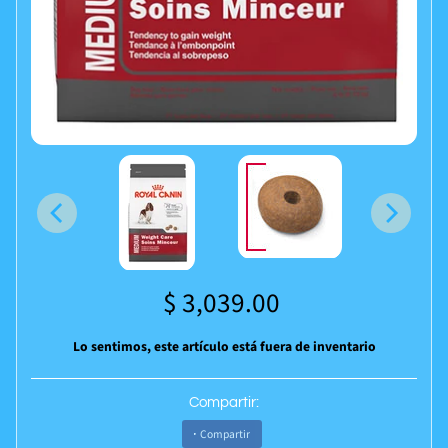
$ 3,039.00
Lo sentimos, este artículo está fuera de inventario
Compartir:
Compartir