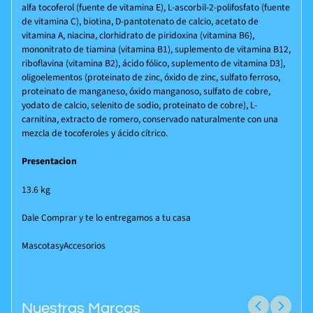
alfa tocoferol (fuente de vitamina E), L-ascorbil-2-polifosfato (fuente
de vitamina C), biotina, D-pantotenato de calcio, acetato de
vitamina A, niacina, clorhidrato de piridoxina (vitamina B6),
mononitrato de tiamina (vitamina B1), suplemento de vitamina B12,
riboflavina (vitamina B2), ácido fólico, suplemento de vitamina D3],
oligoelementos (proteinato de zinc, óxido de zinc, sulfato ferroso,
proteinato de manganeso, óxido manganoso, sulfato de cobre,
yodato de calcio, selenito de sodio, proteinato de cobre), L-
carnitina, extracto de romero, conservado naturalmente con una
mezcla de tocoferoles y ácido cítrico.
Presentacion
13.6 kg
Dale Comprar y te lo entregamos a tu casa
MascotasyAccesorios
Nuestras Marcas