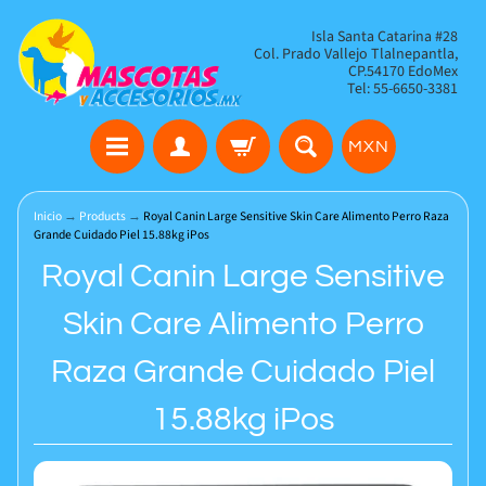
Isla Santa Catarina #28
Col. Prado Vallejo Tlalnepantla,
CP.54170 EdoMex
Tel: 55-6650-3381
MXN
Inicio
→
Products
→
Royal Canin Large Sensitive Skin Care Alimento Perro Raza
Grande Cuidado Piel 15.88kg iPos
Royal Canin Large Sensitive
Skin Care Alimento Perro
Raza Grande Cuidado Piel
15.88kg iPos