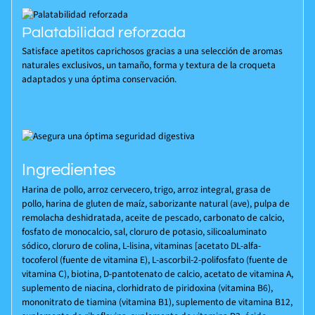
Palatabilidad reforzada
Satisface apetitos caprichosos gracias a una selección de aromas
naturales exclusivos, un tamaño, forma y textura de la croqueta
adaptados y una óptima conservación.
Ingredientes
Harina de pollo, arroz cervecero, trigo, arroz integral, grasa de
pollo, harina de gluten de maíz, saborizante natural (ave), pulpa de
remolacha deshidratada, aceite de pescado, carbonato de calcio,
fosfato de monocalcio, sal, cloruro de potasio, silicoaluminato
sódico, cloruro de colina, L-lisina, vitaminas [acetato DL-alfa-
tocoferol (fuente de vitamina E), L-ascorbil-2-polifosfato (fuente de
vitamina C), biotina, D-pantotenato de calcio, acetato de vitamina A,
suplemento de niacina, clorhidrato de piridoxina (vitamina B6),
mononitrato de tiamina (vitamina B1), suplemento de vitamina B12,