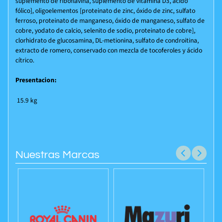
suplemento de riboflavina, suplemento de vitamina D3, ácido
fólico], oligoelementos [proteinato de zinc, óxido de zinc, sulfato
ferroso, proteinato de manganeso, óxido de manganeso, sulfato de
cobre, yodato de calcio, selenito de sodio, proteinato de cobre],
clorhidrato de glucosamina, DL-metionina, sulfato de condroitina,
extracto de romero, conservado con mezcla de tocoferoles y ácido
cítrico.
Presentacion:
15.9 kg
Nuestras Marcas