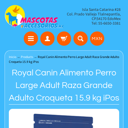
Isla Santa Catarina #28
Col. Prado Vallejo Tlalnepantla,
CP.54170 EdoMex
Tel: 55-6650-3381
MXN
Inicio
→
Products
→
Royal Canin Alimento Perro Large Adult Raza Grande Adulto
Croqueta 15.9 kg iPos
Royal Canin Alimento Perro
Large Adult Raza Grande
Adulto Croqueta 15.9 kg iPos