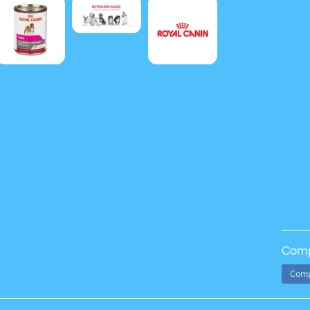
Comp
Comp