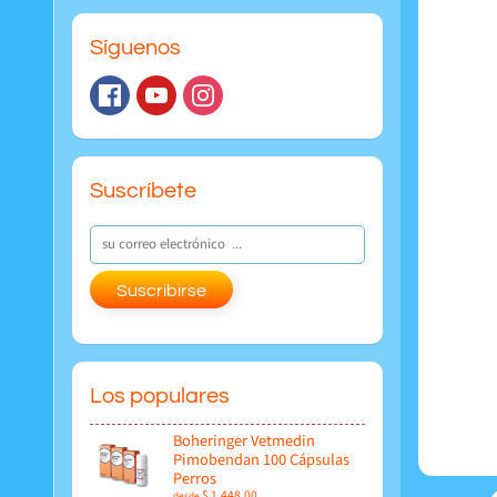
Síguenos
Suscríbete
Suscribirse
Los populares
Boheringer Vetmedin
Pimobendan 100 Cápsulas
Perros
$ 1,448.00
desde