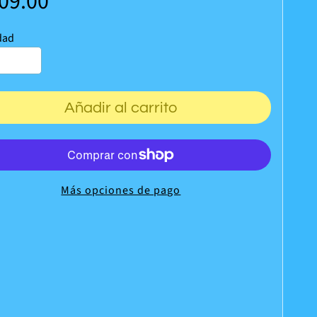
109.00
dad
Añadir al carrito
Más opciones de pago