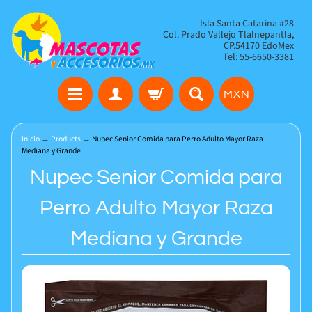
Isla Santa Catarina #28
Col. Prado Vallejo Tlalnepantla,
CP.54170 EdoMex
Tel: 55-6650-3381
MXN
Inicio
→
Products
→
Nupec Senior Comida para Perro Adulto Mayor Raza
Mediana y Grande
Nupec Senior Comida para
Perro Adulto Mayor Raza
Mediana y Grande