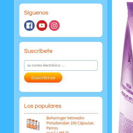
Síguenos
Suscríbete
Suscribirse
Los populares
Boheringer Vetmedin
Pimobendan 100 Cápsulas
Perros
$ 1,448.00
desde