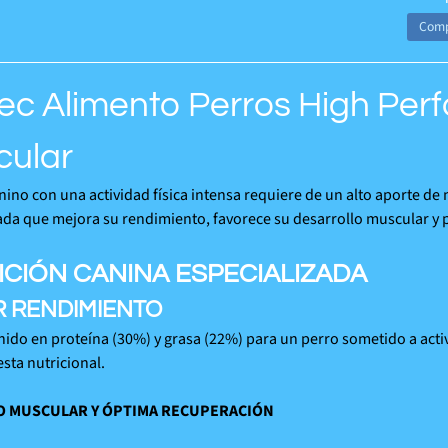
Comp
c Alimento Perros High Per
cular
nino con una actividad física intensa requiere de un alto aporte de
ada que mejora su rendimiento, favorece su desarrollo muscular y p
ICIÓN CANINA ESPECIALIZADA
 RENDIMIENTO
nido en proteína (30%) y grasa (22%) para un perro sometido a acti
sta nutricional.
 MUSCULAR Y ÓPTIMA RECUPERACIÓN