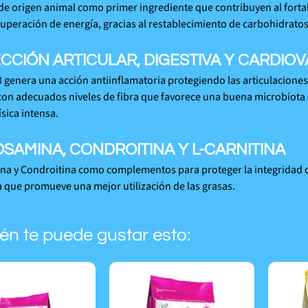
de origen animal como primer ingrediente que contribuyen al fortal
uperación de energía, gracias al restablecimiento de carbohidratos,
CCIÓN ARTICULAR, DIGESTIVA Y CARDIO
 genera una acción antiinflamatoria protegiendo las articulacione
con adecuados niveles de fibra que favorece una buena microbiota 
ísica intensa.
SAMINA, CONDROITINA Y L-CARNITINA
a y Condroitina como complementos para proteger la integridad de
a que promueve una mejor utilización de las grasas.
én te puede gustar esto: