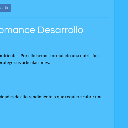
artir
fomance Desarrollo
 nutrientes. Por ello hemos formulado una nutrición
rotege sus articulaciones.
vidades de alto rendimiento o que requiere cubrir una