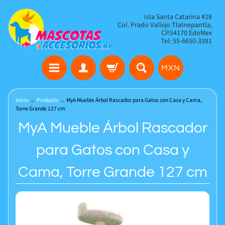
Isla Santa Catarina #28
Col. Prado Vallejo Tlalnepantla,
CP.54170 EdoMex
Tel: 55-6650-3381
MXN
Inicio
→
Products
→
MyA Mueble Árbol Rascador para Gatos con Casa y Cama,
Torre Grande 127 cm
MyA Mueble Árbol Rascador
para Gatos con Casa y
Cama, Torre Grande 127 cm