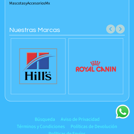
MascotasyAccesoriosMx
Nuestras Marcas
Búsqueda
Aviso de Privacidad
Términos y Condiciones
Políticas de Devolución
Políticas de Envíos