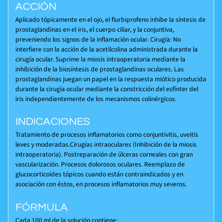
ACCIÓN
Aplicado tópicamente en el ojo, el flurbiprofeno inhibe la síntesis de
prostaglandinas en el iris, el cuerpo ciliar, y la conjuntiva,
preveniendo los signos de la inflamación ocular. Cirugía: No
interfiere con la acción de la acetilcolina administrada durante la
cirugía ocular. Suprime la miosis intraoperatoria mediante la
inhibición de la biosíntesis de prostaglandinas oculares. Las
prostaglandinas juegan un papel en la respuesta miótico producida
durante la cirugía ocular mediante la constricción del esfínter del
iris independientemente de los mecanismos colinérgicos.
INDICACIONES
Tratamiento de procesos inflamatorios como conjuntivitis, uveitis
leves y moderadas.Cirugías intraoculares (Inhibición de la miosis
intraoperatoria). Postreparación de úlceras corneales con gran
vascularización. Procesos dolorosos oculares. Reemplazo de
glucocorticoides tópicos cuando están contraindicados y en
asociación con éstos, en procesos inflamatorios muy severos.
FÓRMULA
Cada 100 ml de la solución contiene: