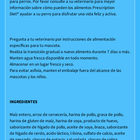
para perros. Por favor consulte a su veterinario para mayor
información sobre cómo pueden los alimentos
Prescription
Diet®
ayudar a su perro para disfrutar una vida feliz y activa.
Pregunta a tu veterinario por instrucciones de alimentación
específicas para tu mascota.
Realiza la transición gradual a nuevo alimento durante 7 días o más.
Manten agua fresca disponible en todo momento.
Almacenar en un lugar fresco y seco.
Para evitar asfixia, manten el embalaje fuera del alcance de las
mascotas y los niños.
INGREDIENTES
Maíz entero, arroz de cervecería, harina de pollo, grasa de pollo,
harina de gluten de maíz, harina de soya, producto de huevo,
saborizante de hígado de pollo, aceite de soya, linaza, saborizante
de hígado de cerdo, acido láctico, l-lisina, sulfato de calcio, aceite
de pescado, cloruro de potasio, sal yodada, cloruro de colina,