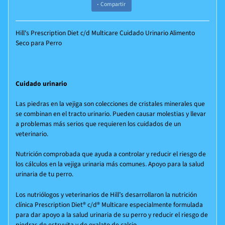
Compartir
Hill's Prescription Diet c/d Multicare Cuidado Urinario Alimento
Seco para Perro
Cuidado urinario
Las piedras en la vejiga son colecciones de cristales minerales que
se combinan en el tracto urinario. Pueden causar molestias y llevar
a problemas más serios que requieren los cuidados de un
veterinario.
Nutrición comprobada que ayuda a controlar y reducir el riesgo de
los cálculos en la vejiga urinaria más comunes. Apoyo para la salud
urinaria de tu perro.
Los nutriólogos y veterinarios de Hill’s desarrollaron la nutrición
clínica
Prescription Diet®
c/d® Multicare especialmente formulada
para dar apoyo a la salud urinaria de su perro y reducir el riesgo de
piedras de estruvita y de oxalato de calcio.