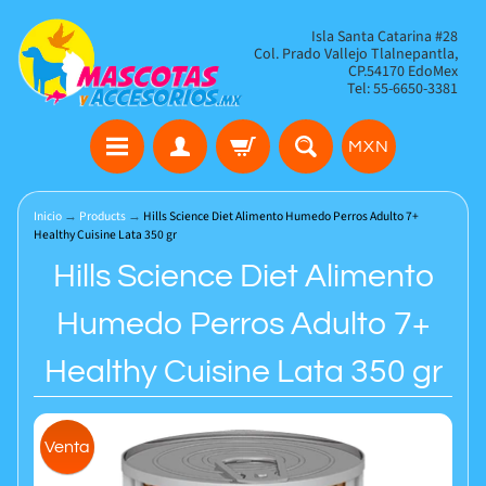
Isla Santa Catarina #28
Col. Prado Vallejo Tlalnepantla,
CP.54170 EdoMex
Tel: 55-6650-3381
MXN
Inicio
→
Products
→
Hills Science Diet Alimento Humedo Perros Adulto 7+
Healthy Cuisine Lata 350 gr
Hills Science Diet Alimento
Humedo Perros Adulto 7+
Healthy Cuisine Lata 350 gr
Venta