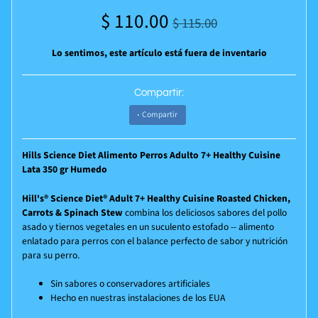
$ 110.00
$ 115.00
Lo sentimos, este artículo está fuera de inventario
Compartir:
Compartir
Hills Science Diet Alimento Perros Adulto 7+ Healthy Cuisine
Lata 350 gr Humedo
Hill's®
Science Diet®
Adult 7+ Healthy Cuisine Roasted Chicken,
Carrots & Spinach Stew
combina los deliciosos sabores del pollo
asado y tiernos vegetales en un suculento estofado -- alimento
enlatado para perros con el balance perfecto de sabor y nutrición
para su perro.
Sin sabores o conservadores artificiales
Hecho en nuestras instalaciones de los EUA