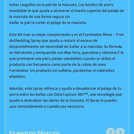
evitar rasguños en la piel de la mascota. Los bordes de acero
inoxidable lo que ayuda a atravesar el manto superior del pelaje de
la mascota de una forma segura sin
dañar la piel ni cortar el pelaje de la mascota.
Este Kit trae su mejor complemento y es el Furminator Rinse – Free
deShedding Spray que ayuda a reducir el exceso de
desprendimiento sin necesidad de bañar a la mascota. Su fórmula
es hidratante y enriquecida con Aloe Vera, queratina y vitamina E lo
que promueve una piel y pelaje saludables cuando se utiliza el
producto con frecuencia como parte de la rutina de aseo
Furminator. Un producto sin sulfatos, parabenos ni colorantes
añadidos.
Además, este spray refresca y ayuda a desodorizar el pelaje de tu
perro entre los baños con OdorCapture 360™, una tecnología que
ayuda a neutralizar los olores de la mascota. El Spray lo puedes
usar semanalmente o cuando sea necesario.
Nuestras Marcas