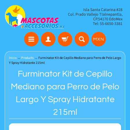
Isla Santa Catarina #28
Col. Prado Vallejo Tlalnepantla,
CP.54170 EdoMex
Tel: 55-6650-3381
MXN
Inicio
→
Products
→
Furminator Kit de Cepillo Mediano para Perro de Pelo Largo
Y Spray Hidratante 215ml
Furminator Kit de Cepillo
Mediano para Perro de Pelo
Largo Y Spray Hidratante
215ml