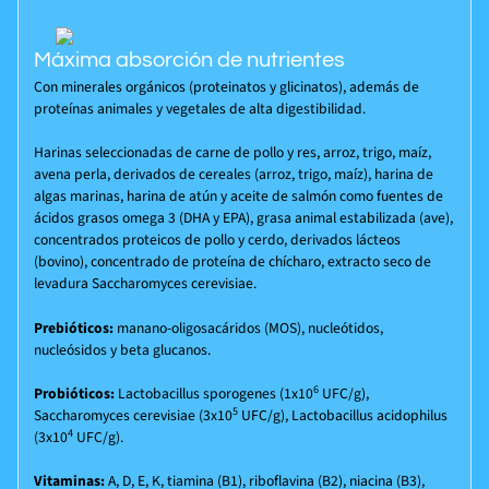
Máxima absorción de nutrientes
Con minerales orgánicos (proteinatos y glicinatos), además de
proteínas animales y vegetales de alta digestibilidad.
Harinas seleccionadas de carne de pollo y res, arroz, trigo, maíz,
avena perla, derivados de cereales (arroz, trigo, maíz), harina de
algas marinas, harina de atún y aceite de salmón como fuentes de
ácidos grasos omega 3 (DHA y EPA), grasa animal estabilizada (ave),
concentrados proteicos de pollo y cerdo, derivados lácteos
(bovino), concentrado de proteína de chícharo, extracto seco de
levadura Saccharomyces cerevisiae.
Prebióticos:
manano-oligosacáridos (MOS), nucleótidos,
nucleósidos y beta glucanos.
6
Probióticos:
Lactobacillus sporogenes (1x10
UFC/g),
5
Saccharomyces cerevisiae (3x10
UFC/g), Lactobacillus acidophilus
4
(3x10
UFC/g).
Vitaminas:
A, D, E, K, tiamina (B1), riboflavina (B2), niacina (B3),