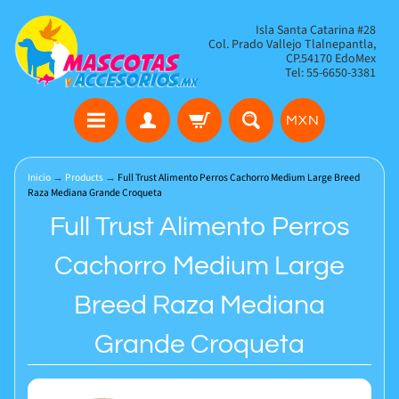
Isla Santa Catarina #28
Col. Prado Vallejo Tlalnepantla,
CP.54170 EdoMex
Tel: 55-6650-3381
MXN
Inicio
→
Products
→
Full Trust Alimento Perros Cachorro Medium Large Breed
Raza Mediana Grande Croqueta
Full Trust Alimento Perros
Cachorro Medium Large
Breed Raza Mediana
Grande Croqueta