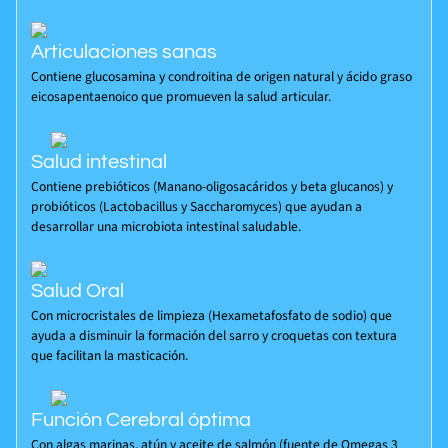
Articulaciones sanas
Contiene glucosamina y condroitina de origen natural y ácido graso
eicosapentaenoico que promueven la salud articular.
Salud intestinal
Contiene prebióticos (Manano-oligosacáridos y beta glucanos) y
probióticos (Lactobacillus y Saccharomyces) que ayudan a
desarrollar una microbiota intestinal saludable.
Salud Oral
Con microcristales de limpieza (Hexametafosfato de sodio) que
ayuda a disminuir la formación del sarro y croquetas con textura
que facilitan la masticación.
Función Cerebral óptima
Con algas marinas, atún y aceite de salmón (fuente de Omegas 3