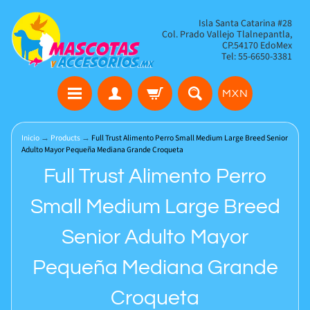
Isla Santa Catarina #28
Col. Prado Vallejo Tlalnepantla,
CP.54170 EdoMex
Tel: 55-6650-3381
MXN
Inicio
→
Products
→
Full Trust Alimento Perro Small Medium Large Breed Senior
Adulto Mayor Pequeña Mediana Grande Croqueta
Full Trust Alimento Perro
Small Medium Large Breed
Senior Adulto Mayor
Pequeña Mediana Grande
Croqueta