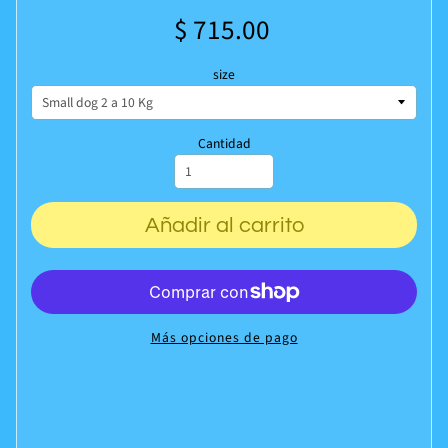
$ 715.00
size
Cantidad
Añadir al carrito
Más opciones de pago