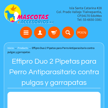
Isla Santa Catarina #28
Col. Prado Vallejo Tlalnepantla,
CP.54170 EdoMex
Tel: 55-6650-3381
MXN
Inicio
→
Products
→
Effipro Duo 2 Pipetas para Perro Antiparasitario contra
pulgas y garrapatas
Effipro Duo 2 Pipetas para
Perro Antiparasitario contra
pulgas y garrapatas