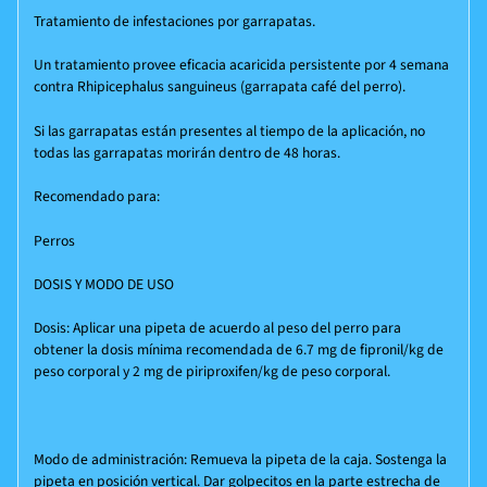
Tratamiento de infestaciones por garrapatas.
Un tratamiento provee eficacia acaricida persistente por 4 semana
contra Rhipicephalus sanguineus (garrapata café del perro).
Si las garrapatas están presentes al tiempo de la aplicación, no
todas las garrapatas morirán dentro de 48 horas.
Recomendado para:
Perros
DOSIS Y MODO DE USO
Dosis:
Aplicar una pipeta de acuerdo al peso del perro para
obtener la dosis mínima recomendada de 6.7 mg de fipronil/kg de
peso corporal y 2 mg de piriproxifen/kg de peso corporal.
Modo de administración:
Remueva la pipeta de la caja. Sostenga la
pipeta en posición vertical. Dar golpecitos en la parte estrecha de