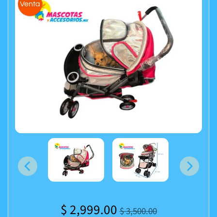
Venta
$ 2,999.00
$ 3,500.00