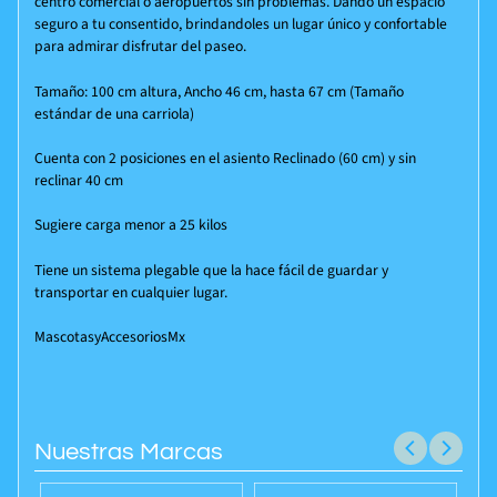
centro comercial o aeropuertos sin problemas. Dando un espacio
seguro a tu consentido, brindandoles un lugar único y confortable
para admirar disfrutar del paseo.
Tamaño: 100 cm altura, Ancho 46 cm, hasta 67 cm (Tamaño
estándar de una carriola)
Cuenta con 2 posiciones en el asiento Reclinado (60 cm) y sin
reclinar 40 cm
Sugiere carga menor a 25 kilos
Tiene un sistema plegable que la hace fácil de guardar y
transportar en cualquier lugar.
MascotasyAccesoriosMx
Nuestras Marcas