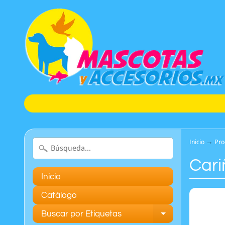
Inicio
→
Pro
Cari
Inicio
Catálogo
Buscar por Etiquetas
Expand chil