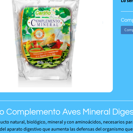
Lo sen
Comp
Comp
o Complemento Aves Mineral Digest
ucto natural, biológico, mineral y con aminoácidos, necesarios para
del aparato digestivo que aumenta las defensas del organismo que 