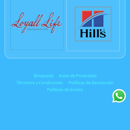
Búsqueda
Aviso de Privacidad
Términos y Condiciones
Políticas de Devolución
Políticas de Envíos